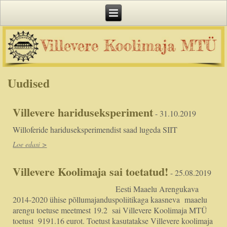
Uudised
Villevere hariduseksperiment
- 31.10.2019
Willoferide hariduseksperimendist saad lugeda SIIT
Loe edasi >
Villevere Koolimaja sai toetatud!
- 25.08.2019
Eesti Maaelu Arengukava
2014-2020 ühise põllumajanduspoliitikaga kaasneva maaelu
arengu toetuse meetmest 19.2 sai Villevere Koolimaja MTÜ
toetust 9191.16 eurot. Toetust kasutatakse Villevere koolimaja