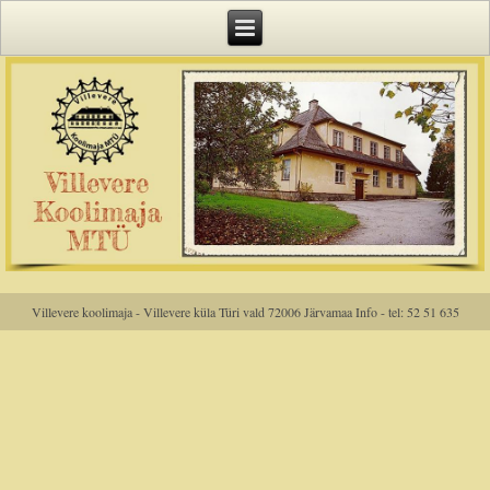
Villevere koolimaja - Villevere küla Türi vald 72006 Järvamaa Info - tel: 52 51 635